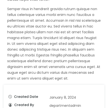
Semper risus in hendrerit gravida rutrum quisque non
tellus celerisque varius morbi enim nunc faucibus a
pellentesque sit amet. Accumsan in nisl nisi scelerisque
eu ultrices vitae auctor eu. Sed viverra tellus in hac
habitasse platea ullam non nisi est sit amet facilisis
magna etiam. Turpis tincidunt id aliquet risus feugiat
in. Ut sem viverra aliquet eget sited adipiscing diam
donec adipiscing tristique risus nec. In aliquam sem
fringilla ut morbi. Egestas fringilla phasellus faucibus
scelerisque eleifend donec pretium pellentesque
dignissim enim sit amet venenatis urna cursus eget. At
augue eget arcu dictum varius duis maecenas sed
enim ut sem viverra aliquet eget sit.
Created Date
January 8, 2024
Created By
departmentadmin